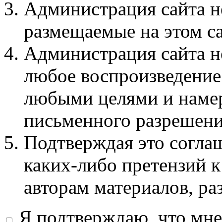
Администрация сайта не
размещаемые на этом с
Администрация сайта не
любое воспроизведение 
любыми целями и намер
письменного разрешени
Подтверждая это соглаш
каких-либо претензий к
авторам материалов, ра
Я подтверждаю, что мне 