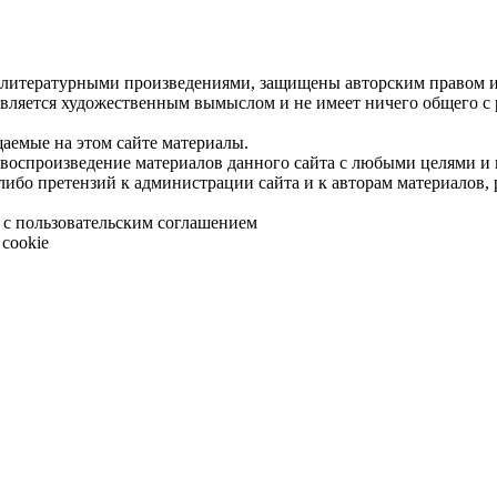
 литературными произведениями, защищены авторским правом и 
является художественным вымыслом и не имеет ничего общего с
щаемые на этом сайте материалы.
 воспроизведение материалов данного сайта с любыми целями и
либо претензий к администрации сайта и к авторам материалов,
 с пользовательским соглашением
cookie