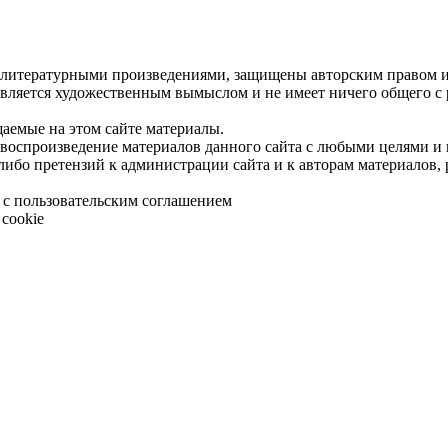
 литературными произведениями, защищены авторским правом и 
является художественным вымыслом и не имеет ничего общего с
щаемые на этом сайте материалы.
 воспроизведение материалов данного сайта с любыми целями и
либо претензий к администрации сайта и к авторам материалов,
 с пользовательским соглашением
cookie