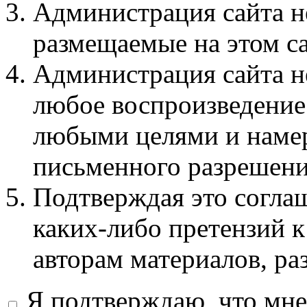
Администрация сайта не
размещаемые на этом с
Администрация сайта не
любое воспроизведение 
любыми целями и намер
письменного разрешени
Подтверждая это соглаш
каких-либо претензий к
авторам материалов, ра
Я подтверждаю, что мне 