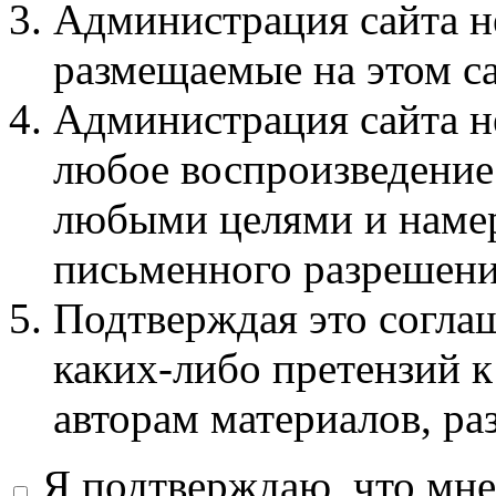
Администрация сайта не
размещаемые на этом с
Администрация сайта не
любое воспроизведение 
любыми целями и намер
письменного разрешени
Подтверждая это соглаш
каких-либо претензий к
авторам материалов, ра
Я подтверждаю, что мне 