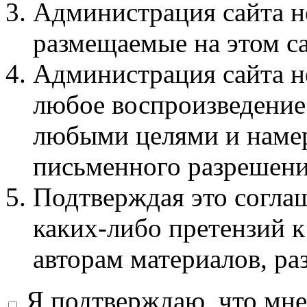
Администрация сайта не
размещаемые на этом с
Администрация сайта не
любое воспроизведение 
любыми целями и намер
письменного разрешени
Подтверждая это соглаш
каких-либо претензий к
авторам материалов, ра
Я подтверждаю, что мне 