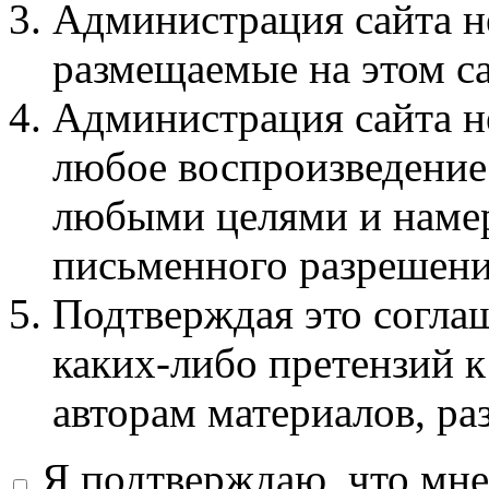
Администрация сайта не
размещаемые на этом с
Администрация сайта не
любое воспроизведение 
любыми целями и намер
письменного разрешени
Подтверждая это соглаш
каких-либо претензий к
авторам материалов, ра
Я подтверждаю, что мне 