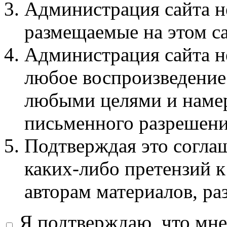
Администрация сайта не
размещаемые на этом с
Администрация сайта не
любое воспроизведение 
любыми целями и намер
письменного разрешени
Подтверждая это соглаш
каких-либо претензий к
авторам материалов, ра
Я подтверждаю, что мне 