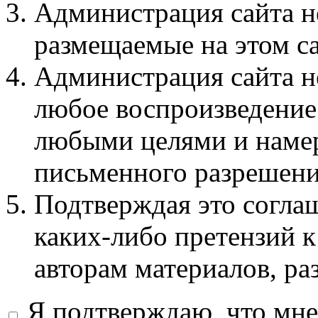
Администрация сайта не
размещаемые на этом с
Администрация сайта не
любое воспроизведение 
любыми целями и намер
письменного разрешени
Подтверждая это соглаш
каких-либо претензий к
авторам материалов, ра
Я подтверждаю, что мне 