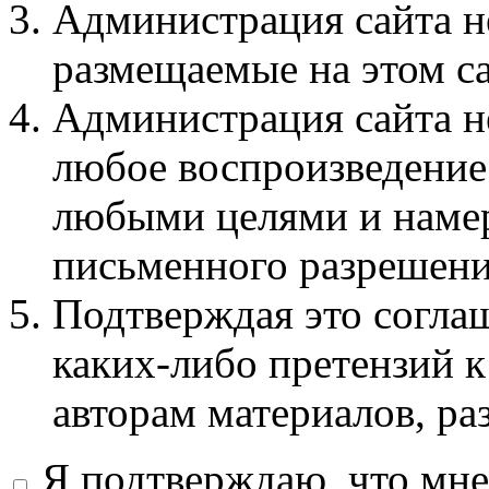
Администрация сайта не
размещаемые на этом с
Администрация сайта не
любое воспроизведение 
любыми целями и намер
письменного разрешени
Подтверждая это соглаш
каких-либо претензий к
авторам материалов, ра
Я подтверждаю, что мне 