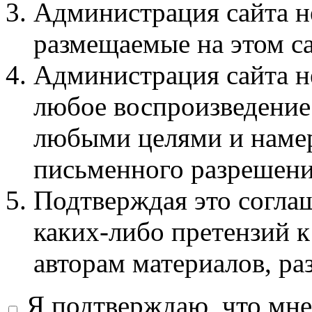
Администрация сайта не
размещаемые на этом с
Администрация сайта не
любое воспроизведение 
любыми целями и намер
письменного разрешени
Подтверждая это соглаш
каких-либо претензий к
авторам материалов, ра
Я подтверждаю, что мне 