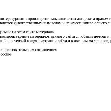
 литературными произведениями, защищены авторским правом и 
является художественным вымыслом и не имеет ничего общего с
щаемые на этом сайте материалы.
 воспроизведение материалов данного сайта с любыми целями и
либо претензий к администрации сайта и к авторам материалов,
 с пользовательским соглашением
cookie