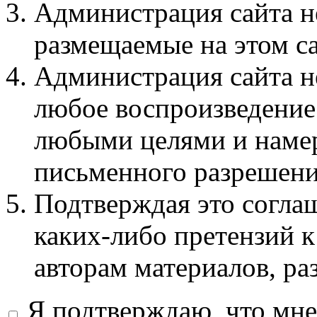
Администрация сайта не
размещаемые на этом с
Администрация сайта не
любое воспроизведение 
любыми целями и намер
письменного разрешени
Подтверждая это соглаш
каких-либо претензий к
авторам материалов, ра
Я подтверждаю, что мне 