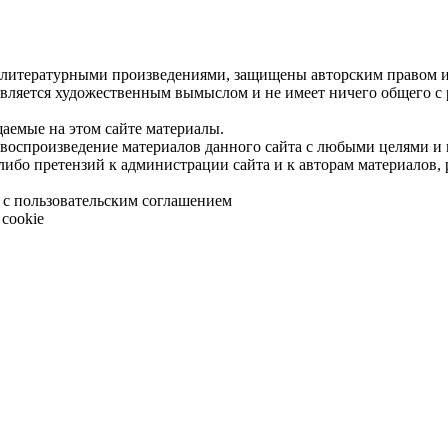
 литературными произведениями, защищены авторским правом и 
является художественным вымыслом и не имеет ничего общего с
щаемые на этом сайте материалы.
 воспроизведение материалов данного сайта с любыми целями и
либо претензий к администрации сайта и к авторам материалов,
 с пользовательским соглашением
cookie