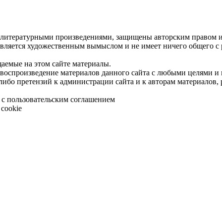
 литературными произведениями, защищены авторским правом и 
является художественным вымыслом и не имеет ничего общего с
щаемые на этом сайте материалы.
 воспроизведение материалов данного сайта с любыми целями и
либо претензий к администрации сайта и к авторам материалов,
 с пользовательским соглашением
cookie