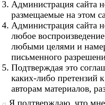
Администрация сайта не
размещаемые на этом с
Администрация сайта не
любое воспроизведение 
любыми целями и намер
письменного разрешени
Подтверждая это соглаш
каких-либо претензий к
авторам материалов, ра
Я подтверждаю, что мне 