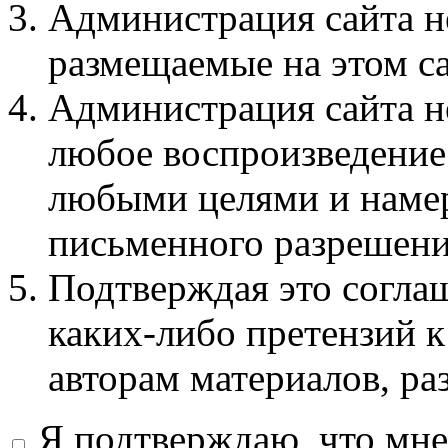
Администрация сайта не
размещаемые на этом с
Администрация сайта не
любое воспроизведение 
любыми целями и намер
письменного разрешени
Подтверждая это соглаш
каких-либо претензий к
авторам материалов, ра
Я подтверждаю, что мне 