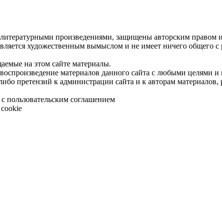
 литературными произведениями, защищены авторским правом и 
является художественным вымыслом и не имеет ничего общего с
щаемые на этом сайте материалы.
 воспроизведение материалов данного сайта с любыми целями и
либо претензий к администрации сайта и к авторам материалов,
 с пользовательским соглашением
cookie