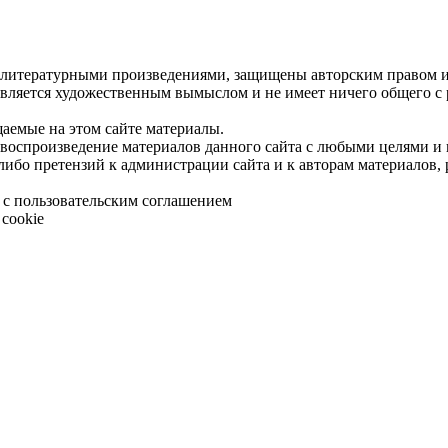
 литературными произведениями, защищены авторским правом и 
является художественным вымыслом и не имеет ничего общего с
щаемые на этом сайте материалы.
 воспроизведение материалов данного сайта с любыми целями и
либо претензий к администрации сайта и к авторам материалов,
 с пользовательским соглашением
cookie