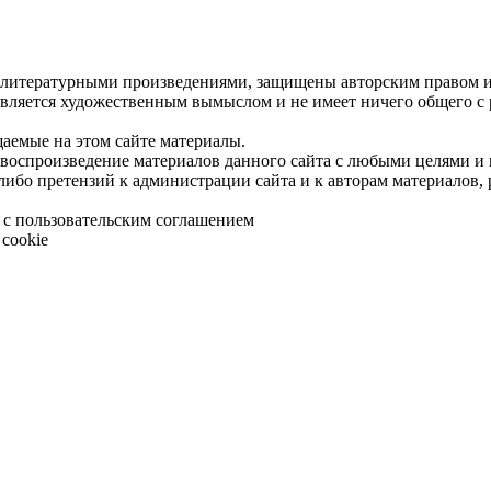
 литературными произведениями, защищены авторским правом и 
является художественным вымыслом и не имеет ничего общего с
щаемые на этом сайте материалы.
 воспроизведение материалов данного сайта с любыми целями и
либо претензий к администрации сайта и к авторам материалов,
 с пользовательским соглашением
cookie