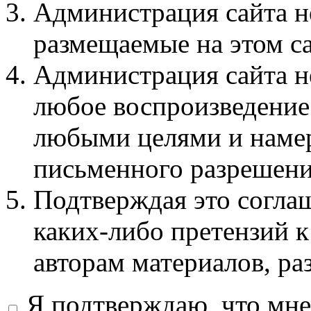
Администрация сайта не
размещаемые на этом с
Администрация сайта не
любое воспроизведение 
любыми целями и намер
письменного разрешени
Подтверждая это соглаш
каких-либо претензий к
авторам материалов, ра
Я подтверждаю, что мне 