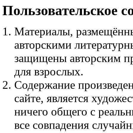
Пользовательское с
Материалы, размещённы
авторскими литературн
защищены авторским пр
для взрослых.
Содержание произведен
сайте, является худож
ничего общего с реаль
все совпадения случайн