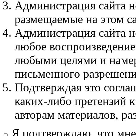
Администрация сайта не
размещаемые на этом с
Администрация сайта не
любое воспроизведение 
любыми целями и намер
письменного разрешени
Подтверждая это соглаш
каких-либо претензий к
авторам материалов, ра
Я подтверждаю, что мне 