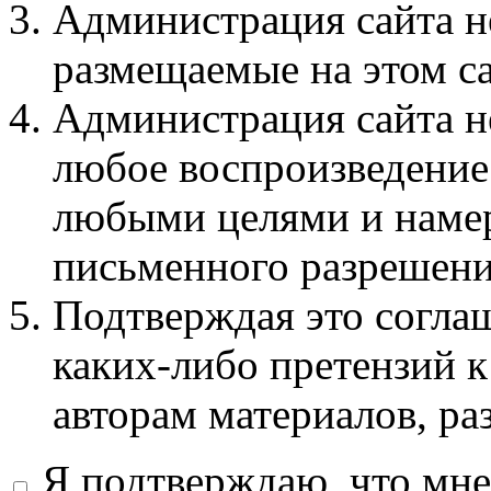
Администрация сайта не
размещаемые на этом с
Администрация сайта не
любое воспроизведение 
любыми целями и намер
письменного разрешени
Подтверждая это соглаш
каких-либо претензий к
авторам материалов, ра
Я подтверждаю, что мне 