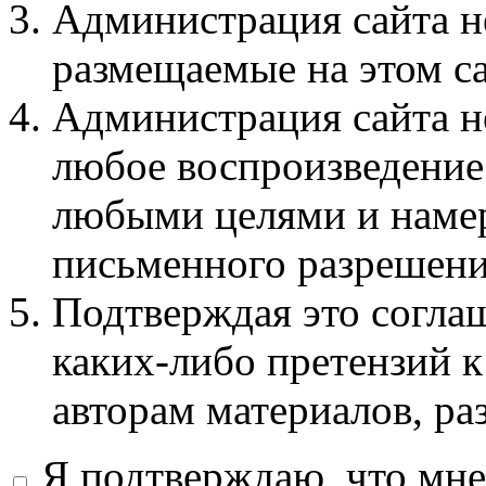
Администрация сайта не
размещаемые на этом с
Администрация сайта не
любое воспроизведение 
любыми целями и намер
письменного разрешени
Подтверждая это соглаш
каких-либо претензий к
авторам материалов, ра
Я подтверждаю, что мне 