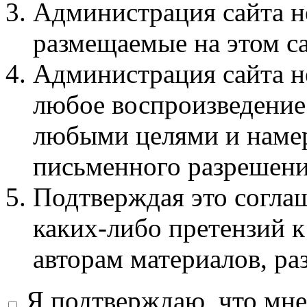
Администрация сайта не
размещаемые на этом с
Администрация сайта не
любое воспроизведение 
любыми целями и намер
письменного разрешени
Подтверждая это соглаш
каких-либо претензий к
авторам материалов, ра
Я подтверждаю, что мне 