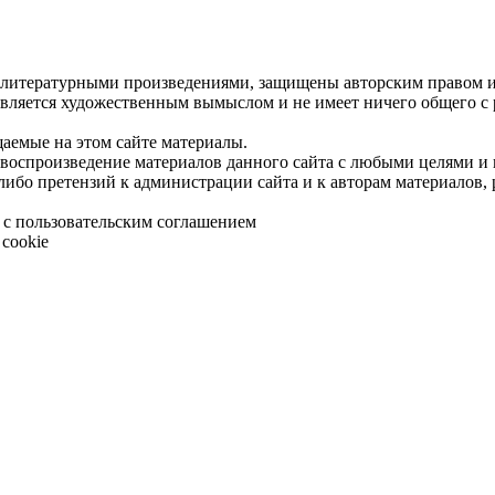
 литературными произведениями, защищены авторским правом и 
является художественным вымыслом и не имеет ничего общего с
щаемые на этом сайте материалы.
 воспроизведение материалов данного сайта с любыми целями и
либо претензий к администрации сайта и к авторам материалов,
 с пользовательским соглашением
cookie