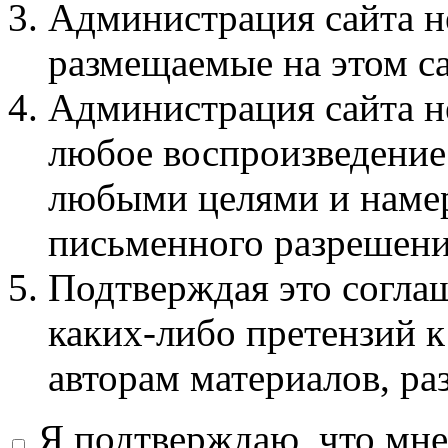
Администрация сайта не
размещаемые на этом с
Администрация сайта не
любое воспроизведение 
любыми целями и намер
письменного разрешени
Подтверждая это соглаш
каких-либо претензий к
авторам материалов, ра
Я подтверждаю, что мне 