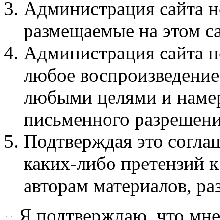
Администрация сайта не
размещаемые на этом с
Администрация сайта не
любое воспроизведение 
любыми целями и намер
письменного разрешени
Подтверждая это соглаш
каких-либо претензий к
авторам материалов, ра
Я подтверждаю, что мне 