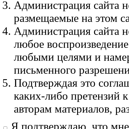
Администрация сайта не
размещаемые на этом с
Администрация сайта не
любое воспроизведение 
любыми целями и намер
письменного разрешени
Подтверждая это соглаш
каких-либо претензий к
авторам материалов, ра
Я подтверждаю, что мне 